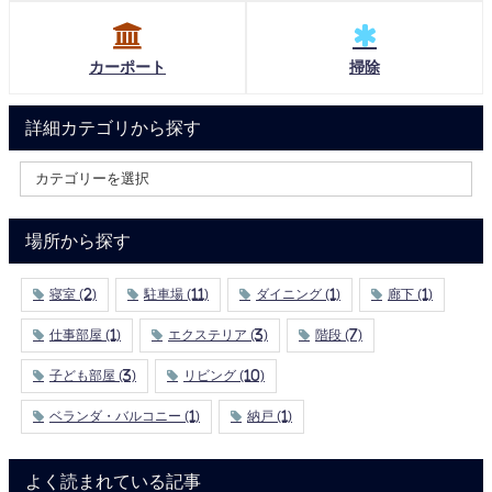
カーポート
掃除
詳細カテゴリから探す
場所から探す
寝室
(2)
駐車場
(11)
ダイニング
(1)
廊下
(1)
仕事部屋
(1)
エクステリア
(3)
階段
(7)
子ども部屋
(3)
リビング
(10)
ベランダ・バルコニー
(1)
納戸
(1)
よく読まれている記事