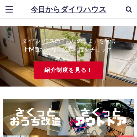
今日からダイワハウス
ダイワハウスの「ありのまま」を配信
HM選び中なら紹介制度をチェック
紹介制度を見る！