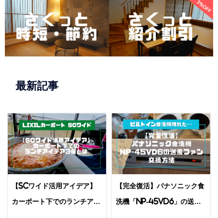
最新記事
【SCワイド活用アイデア】
【完全復活】パナソニック食
カーポート下でのランチアイ
洗機「NP-45VD6」の送風
デア3個とは
ファン交換方法