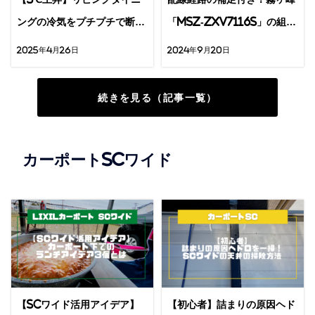
ングの冷気をプチプチで断熱
「MSZ-ZXV7116S」の組立
する方法
方法を解説
2025年4月26日
2024年9月20日
続きを見る（記事一覧）
カーポートSCワイド
【SCワイド活用アイデア】
【初心者】詰まりの原因ヘド