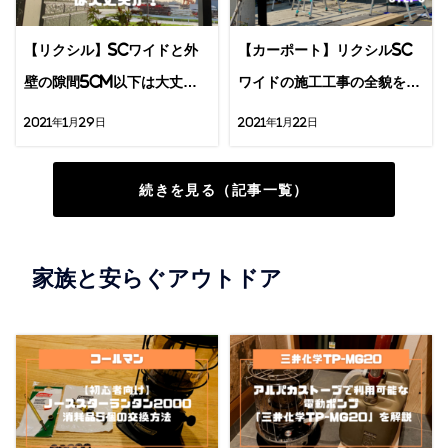
【リクシル】SCワイドと外
【カーポート】リクシルSC
壁の隙間5cm以下は大丈夫
ワイドの施工工事の全貌を
か？の検証結果
8STEPで紹介！
2021年1月29日
2021年1月22日
続きを見る（記事一覧）
家族と安らぐアウトドア