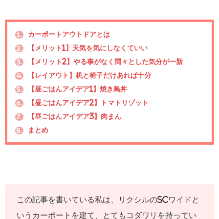
カーポートアウトドアとは
1.
【メリット1】天気を気にしなくていい
2.
【メリット2】やる事がなく悶々とした気分が一新
3.
【レイアウト】机と椅子だけあれば十分
4.
【昼ごはんアイデア1】焼き鳥丼
5.
【昼ごはんアイデア2】トマトリゾット
6.
【昼ごはんアイデア3】肉まん
7.
まとめ
8.
この記事を書いている私は、リクシルのSCワイドと
いうカーポートを建て、とてもコダワリを持ってい