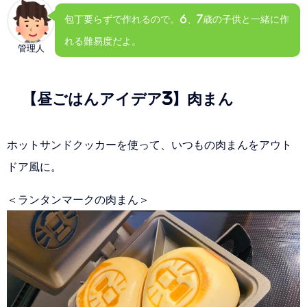
包丁要らずで作れるので。6、7歳の子供と一緒に作
れる難易度だよ。
管理人
【昼ごはんアイデア3】肉まん
ホットサンドクッカーを使って、いつもの肉まんをアウト
ドア風に。
＜ランタンマークの肉まん＞