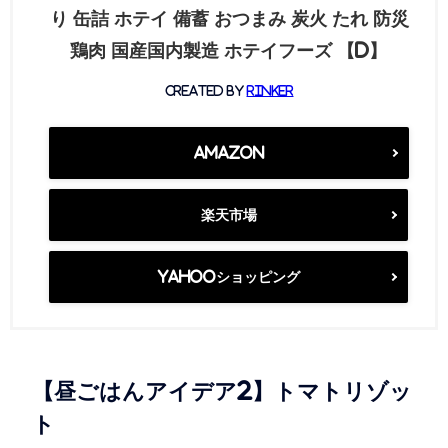
り 缶詰 ホテイ 備蓄 おつまみ 炭火 たれ 防災
鶏肉 国産国内製造 ホテイフーズ 【D】
created by
Rinker
Amazon
楽天市場
Yahooショッピング
【昼ごはんアイデア2】トマトリゾッ
ト