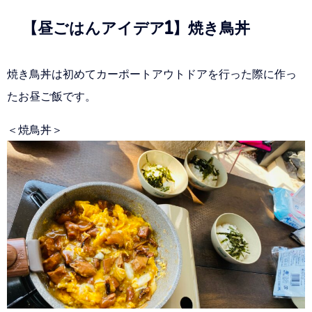
【昼ごはんアイデア1】焼き鳥丼
焼き鳥丼は初めてカーポートアウトドアを行った際に作っ
たお昼ご飯です。
＜焼鳥丼＞