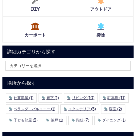
DIY
アウトドア
カーポート
掃除
詳細カテゴリから探す
場所から探す
仕事部屋
(1)
廊下
(1)
リビング
(10)
駐車場
(11)
ベランダ・バルコニー
(1)
エクステリア
(3)
寝室
(2)
子ども部屋
(3)
納戸
(1)
階段
(7)
ダイニング
(1)