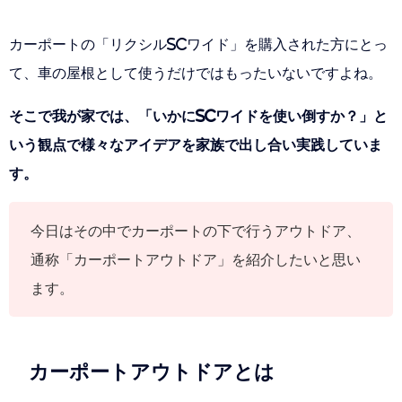
カーポートの「リクシルSCワイド」を購入された方にとっ
て、車の屋根として使うだけではもったいないですよね。
そこで我が家では、「いかにSCワイドを使い倒すか？」と
いう観点で様々なアイデアを家族で出し合い実践していま
す。
今日はその中でカーポートの下で行うアウトドア、
通称「カーポートアウトドア」を紹介したいと思い
ます。
カーポートアウトドアとは