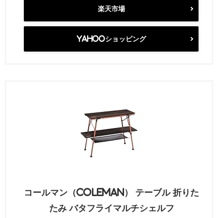
楽天市場
Yahooショッピング
コールマン（Coleman） テーブル 折りた
たみ バタフライマルチシェルフ