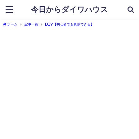
今日からダイワハウス
ホーム
記事一覧
DIY【初心者でも真似できる】