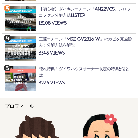
【初心者】ダイキンエアコン「AN22VCS」シロッ
コファン分解方法11STEP
13108
三菱エアコン「MSZ-GV2816-W」のカビを完全除
去！分解方法を解説
3343
隠れ特典！ダイワハウスオーナー限定の特典5個と
は
3276
プロフィール