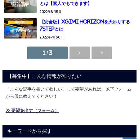
とは【素人でもできます】
2022年8月5日
【完全版】XGIMI HORIZONを天吊りする
7STEPとは
2022年7月30日
1 / 3
【募集中】こんな情報が知りたい
「こんな記事を書いて欲しい」って要望があれば、以下フォーム
から僕に教えてください！
» 要望を出す（フォーム）
キーワードから探す