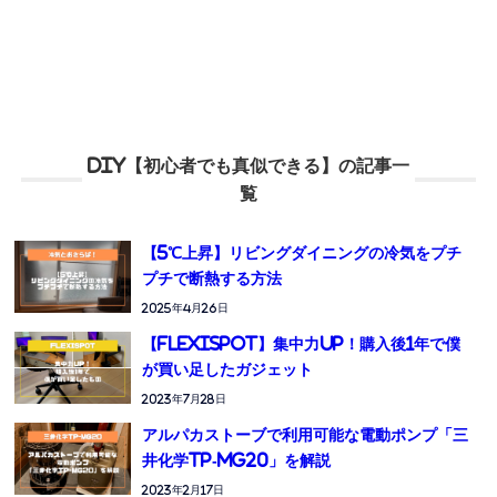
DIY【初心者でも真似できる】の記事一
覧
【5℃上昇】リビングダイニングの冷気をプチ
プチで断熱する方法
2025年4月26日
【Flexispot】集中力UP！購入後1年で僕
が買い足したガジェット
2023年7月28日
アルパカストーブで利用可能な電動ポンプ「三
井化学TP-MG20」を解説
2023年2月17日