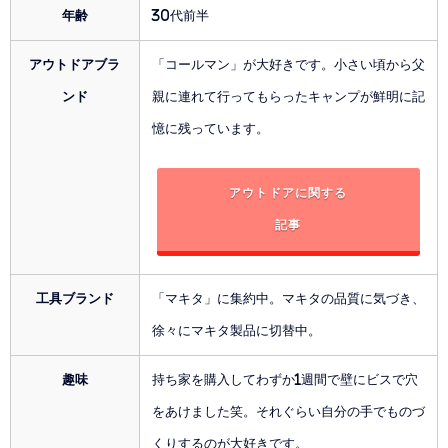
年齢
30代前半
アウトドアブラ
「コールマン」が大好きです。小さい頃から父
ンド
親に連れて行ってもらったキャンプが鮮明に記
憶に残っています。
アウトドアに関する
記事
工具ブランド
「マキタ」に集約中。マキタの品質に気づき、
徐々にマキタ製品に切替中。
趣味
持ち家を購入してわずか1週間で壁にビスで穴
をあけました笑。それぐらい自分の手でものづ
くりするのが大好きです。