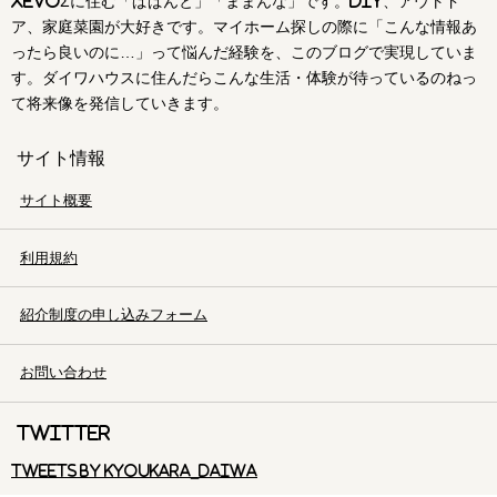
xevoΣに住む「ぱぱんと」「ままんな」です。DIY、アウトド
ア、家庭菜園が大好きです。マイホーム探しの際に「こんな情報あ
ったら良いのに…」って悩んだ経験を、このブログで実現していま
す。ダイワハウスに住んだらこんな生活・体験が待っているのねっ
て将来像を発信していきます。
サイト情報
サイト概要
利用規約
紹介制度の申し込みフォーム
お問い合わせ
Twitter
Tweets by kyoukara_daiwa