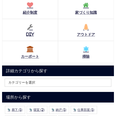
紹介制度
家づくり知識
DIY
アウトドア
カーポート
掃除
詳細カテゴリから探す
場所から探す
廊下
(1)
寝室
(2)
納戸
(1)
仕事部屋
(1)