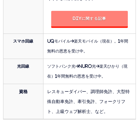
DIYに関する記事
スマホ回線
UQモバイル→楽天モバイル（現在）。1年間
無料の恩恵を受け中。
光回線
ソフトバンク光→NURO光→楽天ひかり（現
在）1年間無料の恩恵を受け中。
資格
レスキューダイバー、調理師免許、大型特
殊自動車免許、牽引免許、フォークリフ
ト、上級ウェブ解析士、など。