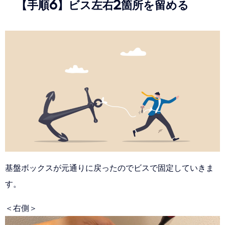
【手順6】ビス左右2箇所を留める
基盤ボックスが元通りに戻ったのでビスで固定していきま
す。
＜右側＞