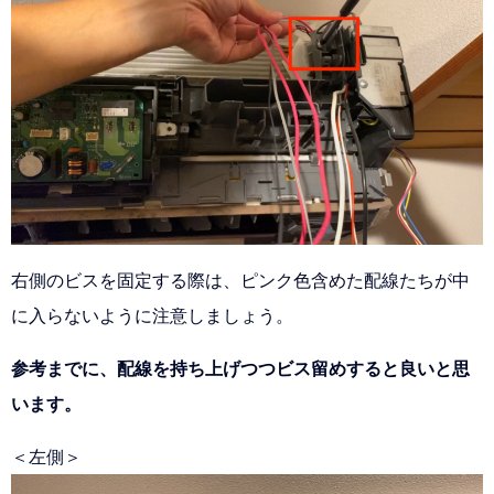
右側のビスを固定する際は、ピンク色含めた配線たちが中
に入らないように注意しましょう。
参考までに、配線を持ち上げつつビス留めすると良いと思
います。
＜左側＞