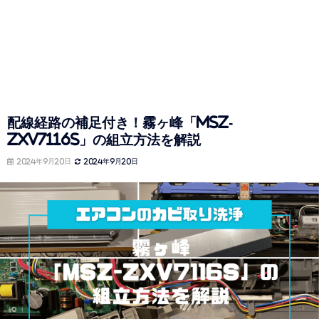
配線経路の補足付き！霧ヶ峰「MSZ-
ZXV7116S」の組立方法を解説
2024年9月20日
2024年9月20日