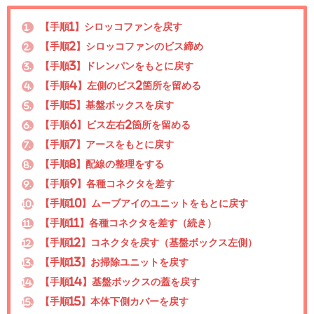
【手順1】シロッコファンを戻す
1.
【手順2】シロッコファンのビス締め
2.
【手順3】ドレンパンをもとに戻す
3.
【手順4】左側のビス2箇所を留める
4.
【手順5】基盤ボックスを戻す
5.
【手順6】ビス左右2箇所を留める
6.
【手順7】アースをもとに戻す
7.
【手順8】配線の整理をする
8.
【手順9】各種コネクタを差す
9.
【手順10】ムーブアイのユニットをもとに戻す
10.
【手順11】各種コネクタを差す（続き）
11.
【手順12】コネクタを戻す（基盤ボックス左側）
12.
【手順13】お掃除ユニットを戻す
13.
【手順14】基盤ボックスの蓋を戻す
14.
【手順15】本体下側カバーを戻す
15.