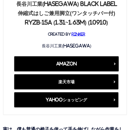
長谷川工業(Hasegawa) BLACK LABEL
伸縮式はしご兼用脚立(ワンタッチバー付)
RYZB-15a (1.31~1.63m) (10910)
created by
Rinker
長谷川工業(Hasegawa)
Amazon
楽天市場
Yahooショッピング
実は、僕も普通の椅子を使って手を伸ばしながら作業をし