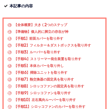
本記事の内容
【全体概要】大きく2つのステップ
1.
【準備物】個人的に脚立の存在が神
2.
【手順1】前面カバーを取り外す
3.
【手順2】フィルター＆ダストボックスを取り外す
4.
【手順3】ルーバーを取り外す
5.
【手順4】ストリーマー発生装置を取り外す
6.
【手順5】本体カバーを取り外し
7.
【手順6】掃除ユニットを取り外す
8.
【手順7】熱交換器の固定具を取り外す
9.
【手順8】シロッコファンの固定具を取り外す
10.
【手順9】シロッコファンを取り外す
11.
【手順10】左右風向ルーバーを取り外す
12.
【手順11】シロッコファンのカバーを取り外す
13.