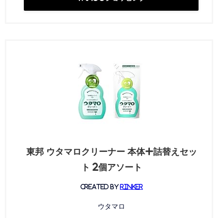
東邦 ウタマロクリーナー 本体+詰替えセッ
ト 2個アソート
created by
Rinker
ウタマロ