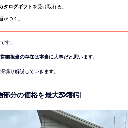
カタログギフト
を受け取れる。
当
がつく。
じです。
の営業担当の存在は本当に大事だと思います。
を深堀り解説していきます。
物部分の価格を最大3%割引