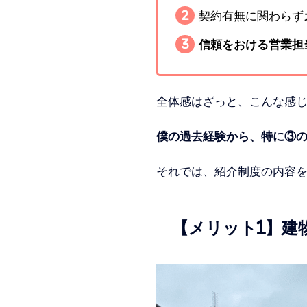
契約有無に関わらず
信頼をおける営業担
全体感はざっと、こんな感
僕の過去経験から、特に③
それでは、紹介制度の内容
【メリット1】建