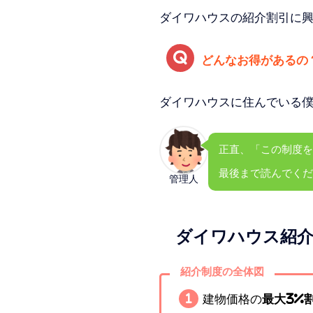
ダイワハウスの紹介割引に
どんなお得があるの
ダイワハウスに住んでいる僕
正直、「この制度を
最後まで読んでくだ
管理人
ダイワハウス紹介
紹介制度の全体図
建物価格の
最大3%