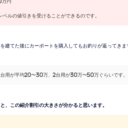
0万円
レベルの値引きを受けることができるのです。
家を建てた後にカーポートを購入してもお釣りが返ってきま
台用が平均20〜30万、2台用が30万〜50万ぐらいです。
ると、この紹介割引の大きさが分かると思います。