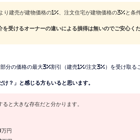
5年より建売が建物価格の1%、注文住宅が建物価格の3%と条
介を受けるオーナーの違いによる損得は無いのでご安心く
部分の価格の最大3%割引（建売1%/注文3%）を受け取る
だけ？」と感じる方もいると思います。
すると大きな存在だと分かります。
0万円