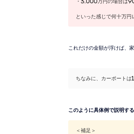
・3,000万円の場合は9
といった感じで何十万円
これだけの金額が浮けば、
ちなみに、カーポートは1
このように具体例で説明す
＜補足＞