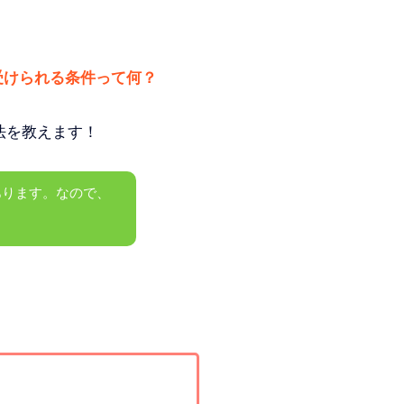
受けられる条件って何？
法を教えます！
あります。なので、