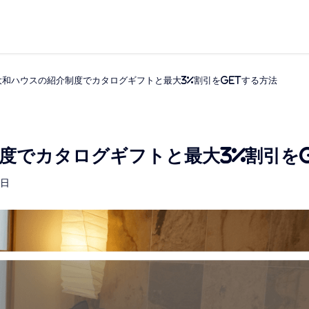
大和ハウスの紹介制度でカタログギフトと最大3%割引をGETする方法
度でカタログギフトと最大3%割引をG
2日