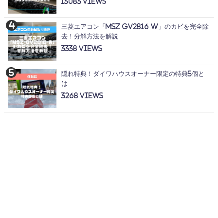
13083
三菱エアコン「MSZ-GV2816-W」のカビを完全除
去！分解方法を解説
3338
隠れ特典！ダイワハウスオーナー限定の特典5個と
は
3268