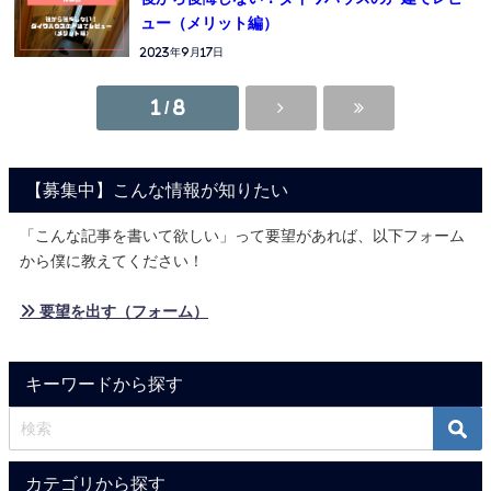
ュー（メリット編）
2023年9月17日
1 / 8
【募集中】こんな情報が知りたい
「こんな記事を書いて欲しい」って要望があれば、以下フォーム
から僕に教えてください！
» 要望を出す（フォーム）
キーワードから探す
カテゴリから探す