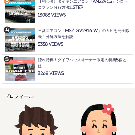
【初心者】ダイキンエアコン「AN22VCS」シロッ
コファン分解方法11STEP
13083
三菱エアコン「MSZ-GV2816-W」のカビを完全除
去！分解方法を解説
3338
隠れ特典！ダイワハウスオーナー限定の特典5個と
は
3268
プロフィール