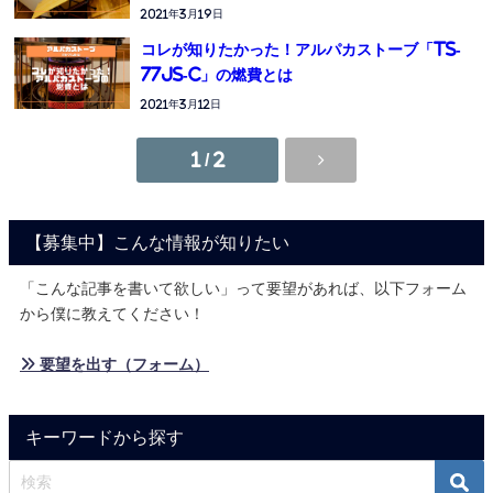
2021年3月19日
コレが知りたかった！アルパカストーブ「TS-
77JS-C」の燃費とは
2021年3月12日
1 / 2
【募集中】こんな情報が知りたい
「こんな記事を書いて欲しい」って要望があれば、以下フォーム
から僕に教えてください！
» 要望を出す（フォーム）
キーワードから探す