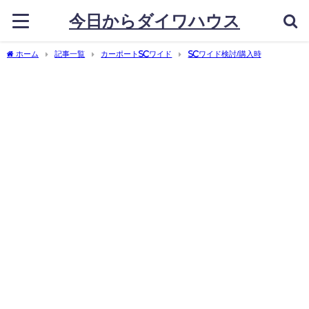
今日からダイワハウス
ホーム
記事一覧
カーポートSCワイド
SCワイド検討/購入時