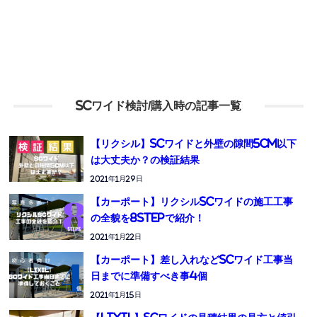
SCワイド検討/購入時の記事一覧
【リクシル】SCワイドと外壁の隙間5cm以下
は大丈夫か？の検証結果
2021年1月29日
【カーポート】リクシルSCワイドの施工工事
の全貌を8STEPで紹介！
2021年1月22日
【カーポート】差し入れなどSCワイド工事当
日までに準備すべき事4個
2021年1月15日