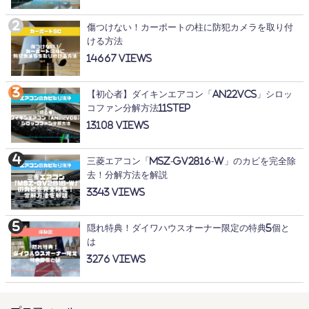
傷つけない！カーポートの柱に防犯カメラを取り付
ける方法
14667
【初心者】ダイキンエアコン「AN22VCS」シロッ
コファン分解方法11STEP
13108
三菱エアコン「MSZ-GV2816-W」のカビを完全除
去！分解方法を解説
3343
隠れ特典！ダイワハウスオーナー限定の特典5個と
は
3276