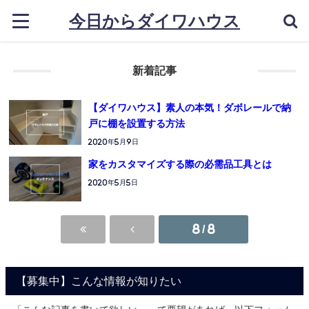
今日からダイワハウス
新着記事
【ダイワハウス】素人の本気！ダボレールで納
戸に棚を設置する方法
2020年5月9日
家をカスタマイズする際の必需品工具とは
2020年5月5日
8 / 8
【募集中】こんな情報が知りたい