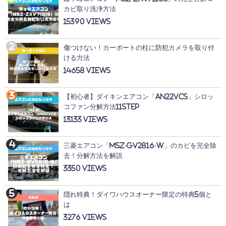
カビ取り洗浄方法
15390
傷つけない！カーポートの柱に防犯カメラを取り付
ける方法
14658
【初心者】ダイキンエアコン「AN22VCS」シロッ
コファン分解方法11STEP
13133
三菱エアコン「MSZ-GV2816-W」のカビを完全除
去！分解方法を解説
3350
隠れ特典！ダイワハウスオーナー限定の特典5個と
は
3276