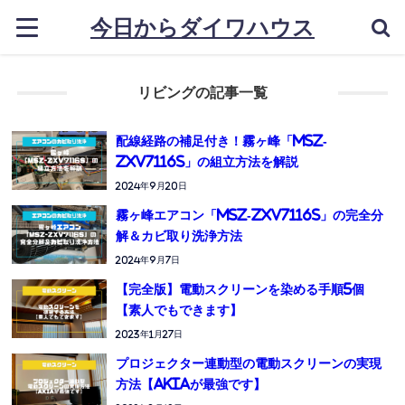
今日からダイワハウス
リビングの記事一覧
配線経路の補足付き！霧ヶ峰「MSZ-
ZXV7116S」の組立方法を解説
2024年9月20日
霧ヶ峰エアコン「MSZ-ZXV7116S」の完全分
解＆カビ取り洗浄方法
2024年9月7日
【完全版】電動スクリーンを染める手順5個
【素人でもできます】
2023年1月27日
プロジェクター連動型の電動スクリーンの実現
方法【AKIAが最強です】