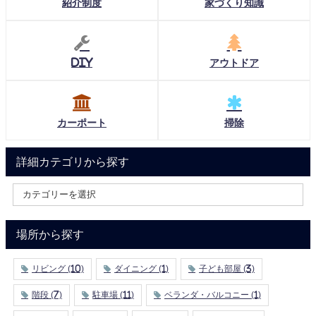
紹介制度
家づくり知識
DIY
アウトドア
カーポート
掃除
詳細カテゴリから探す
場所から探す
リビング
(10)
ダイニング
(1)
子ども部屋
(3)
階段
(7)
駐車場
(11)
ベランダ・バルコニー
(1)