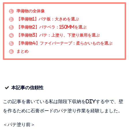
準備物の全体像
1.
【準備物1】パテ板：大きめを選ぶ
2.
【準備物2】パテベラ：150mmを選ぶ
3.
【準備物3】パテ：上塗り、下塗り兼用を選ぶ
4.
【準備物4】ファイバーテープ：柔らかいものを選ぶ
5.
まとめ
6.
本記事の信頼性
この記事を書いている私は階段下収納をDIYする中で、壁
を作るために石膏ボードのパテ塗り作業を経験しました。
＜パテ塗り前＞