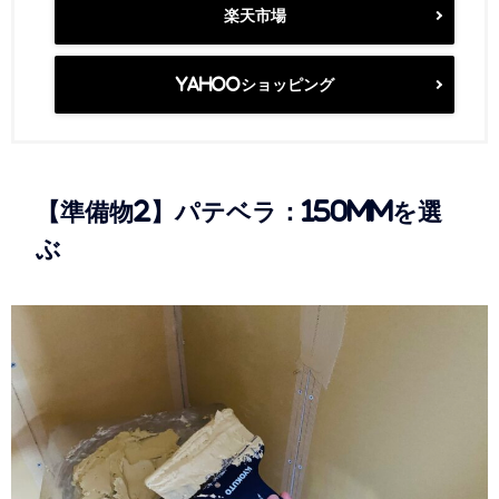
楽天市場
Yahooショッピング
【準備物2】パテベラ：150mmを選
ぶ