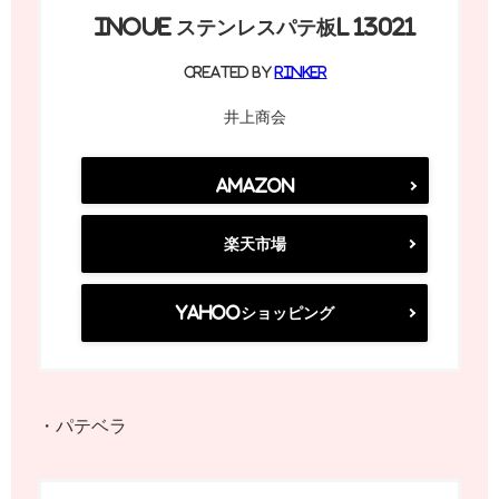
INOUE ステンレスパテ板L 13021
created by
Rinker
井上商会
Amazon
楽天市場
Yahooショッピング
・パテベラ