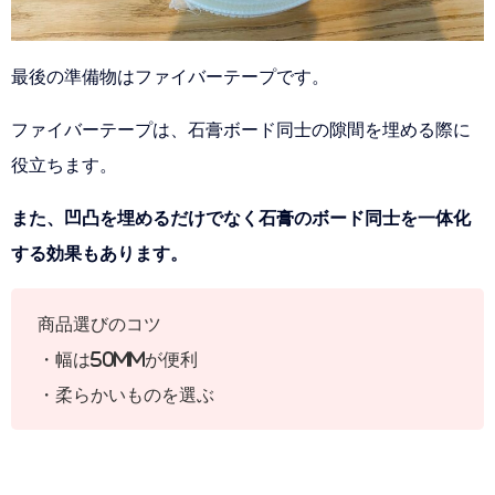
最後の準備物はファイバーテープです。
ファイバーテープは、石膏ボード同士の隙間を埋める際に
役立ちます。
また、凹凸を埋めるだけでなく石膏のボード同士を一体化
する効果もあります。
商品選びのコツ
・幅は50mmが便利
・柔らかいものを選ぶ