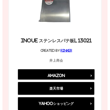
INOUE ステンレスパテ板L 13021
created by
Rinker
井上商会
Amazon
楽天市場
Yahooショッピング