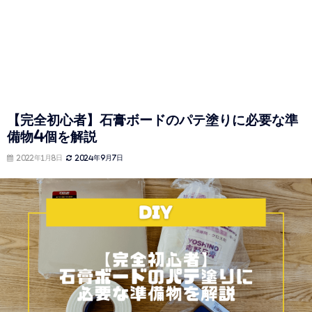
【完全初心者】石膏ボードのパテ塗りに必要な準
備物4個を解説
2022年1月8日
2024年9月7日