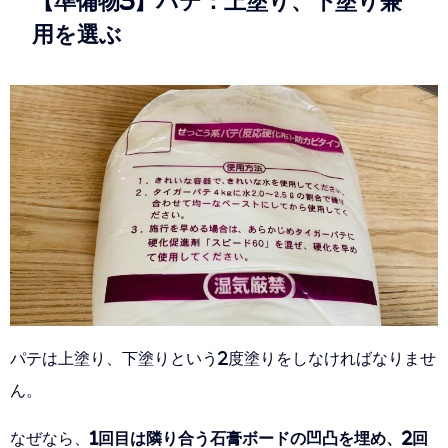
【準備物3】パテ：上塗り、下塗り兼
用を選ぶ
パテは上塗り、下塗りという2度塗りをしなければなりませ
ん。
なぜなら、
1回目は隣り合う石膏ボードの凹凸を埋め、2回