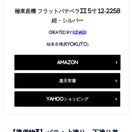
極東産機 フラットパテベラII 5寸 12-2258
紺・シルバー
created by
Rinker
極東産機(Kyokuto)
Amazon
楽天市場
Yahooショッピング