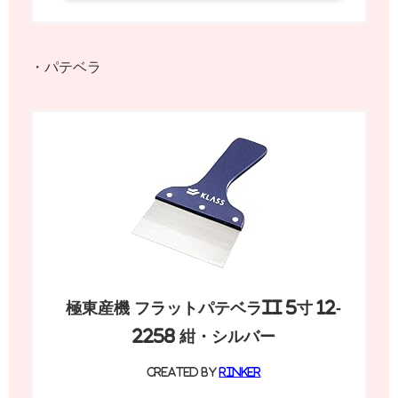
・パテベラ
極東産機 フラットパテベラII 5寸 12-
2258 紺・シルバー
created by
Rinker