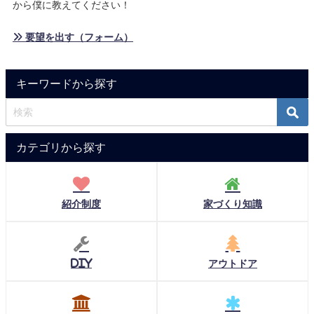
から僕に教えてください！
» 要望を出す（フォーム）
キーワードから探す
カテゴリから探す
紹介制度
家づくり知識
DIY
アウトドア