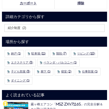
カーポート
掃除
詳細カテゴリから探す
場所から探す
納戸
(1)
駐車場
(11)
階段
(7)
リビング
(10)
エクステリア
(3)
ベランダ・バルコニー
(1)
子ども部屋
(3)
廊下
(1)
寝室
(2)
仕事部屋
(1)
ダイニング
(1)
よく読まれている記事
霧ヶ峰エアコン「MSZ-ZXV7116S」の完全分解＆