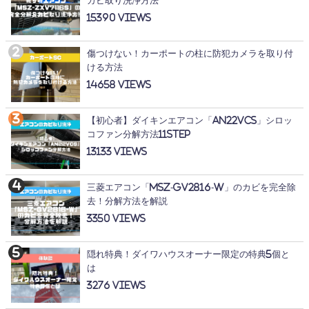
カビ取り洗浄方法
15390
傷つけない！カーポートの柱に防犯カメラを取り付
ける方法
14658
【初心者】ダイキンエアコン「AN22VCS」シロッ
コファン分解方法11STEP
13133
三菱エアコン「MSZ-GV2816-W」のカビを完全除
去！分解方法を解説
3350
隠れ特典！ダイワハウスオーナー限定の特典5個と
は
3276