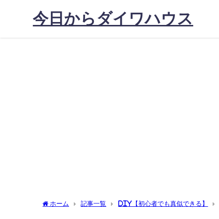
今日からダイワハウス
ホーム
記事一覧
DIY【初心者でも真似できる】