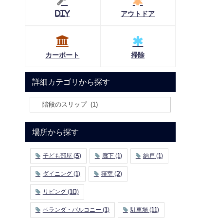
DIY
アウトドア
カーポート
掃除
詳細カテゴリから探す
場所から探す
子ども部屋
(3)
廊下
(1)
納戸
(1)
ダイニング
(1)
寝室
(2)
リビング
(10)
ベランダ・バルコニー
(1)
駐車場
(11)