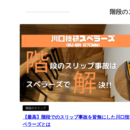
階段の
階段のスリップ
【最高】階段でのスリップ事故を皆無にした川口技
ベラーズとは