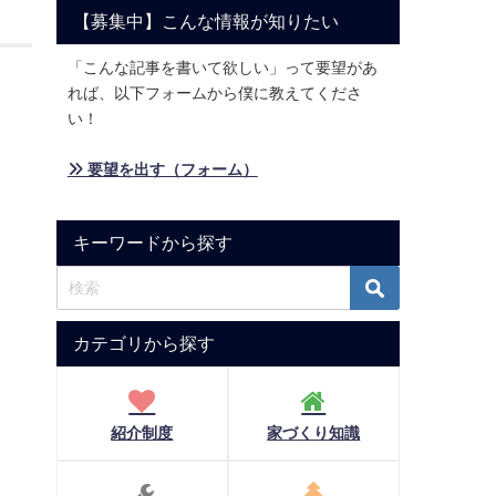
【募集中】こんな情報が知りたい
「こんな記事を書いて欲しい」って要望があ
れば、以下フォームから僕に教えてくださ
い！
» 要望を出す（フォーム）
キーワードから探す
カテゴリから探す
紹介制度
家づくり知識