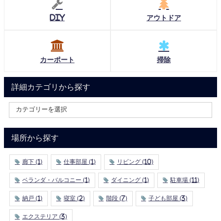
DIY
アウトドア
カーポート
掃除
詳細カテゴリから探す
場所から探す
廊下
(1)
仕事部屋
(1)
リビング
(10)
ベランダ・バルコニー
(1)
ダイニング
(1)
駐車場
(11)
納戸
(1)
寝室
(2)
階段
(7)
子ども部屋
(3)
エクステリア
(3)