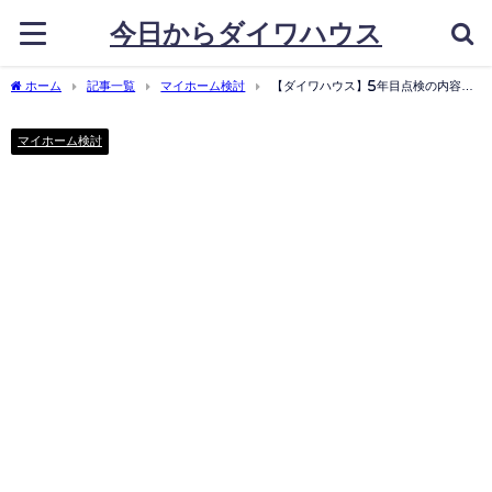
今日からダイワハウス
ホーム
記事一覧
マイホーム検討
【ダイワハウス】5年目点検の内容と
は【外回り中心です】
マイホーム検討