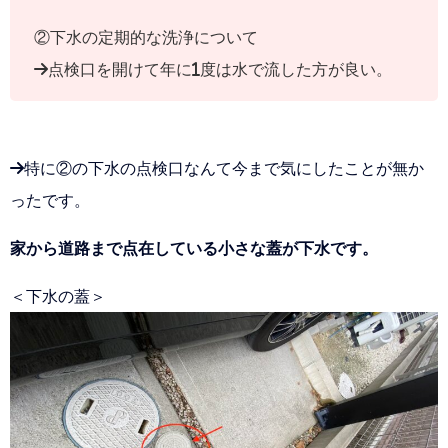
②下水の定期的な洗浄について
→点検口を開けて年に1度は水で流した方が良い。
→特に②の下水の点検口なんて今まで気にしたことが無か
ったです。
家から道路まで点在している小さな蓋が下水です。
＜下水の蓋＞