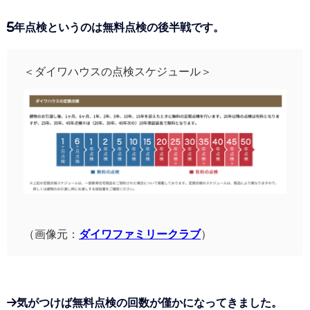
5年点検というのは無料点検の後半戦です。
＜ダイワハウスの点検スケジュール＞
（画像元：
ダイワファミリークラブ
）
→気がつけば無料点検の回数が僅かになってきました。