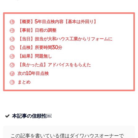
【概要】5年目点検内容【基本は外回り】
1.
【事前】日程の調整
2.
【当日】担当が大和ハウス工業からリフォームに
3.
【点検】所要時間30分
4.
【結果】問題無し
5.
【良かった点】アドバイスをもらえた
6.
次の10年目点検
7.
まとめ
8.
本記事の信頼性
￼
この記事を書いている僕はダイワハウスオーナーで