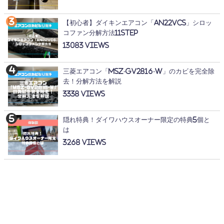
【初心者】ダイキンエアコン「AN22VCS」シロッ
コファン分解方法11STEP
13083
三菱エアコン「MSZ-GV2816-W」のカビを完全除
去！分解方法を解説
3338
隠れ特典！ダイワハウスオーナー限定の特典5個と
は
3268