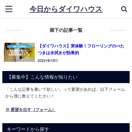
今日からダイワハウス
廊下の記事一覧
【ダイワハウス】実体験！フローリングのべた
つきは水拭きが効果的
2021年8月3日
【募集中】こんな情報が知りたい
「こんな記事を書いて欲しい」って要望があれば、以下フォーム
から僕に教えてください！
» 要望を出す（フォーム）
キーワードから探す